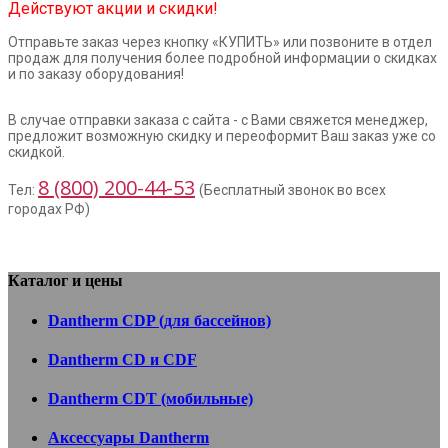
Действуют акции и скидки!
Отправьте заказ через кнопку «КУПИТЬ» или позвоните в отдел
продаж для получения более подробной информации о скидках
и по заказу оборудования!
В случае отправки заказа с сайта - с Вами свяжется менеджер,
предложит возможную скидку и переоформит Ваш заказ уже со
скидкой.
8 (800) 200-44-53
Тел:
(Бесплатный звонок во всех
городах РФ)
Каталог и цены
Dantherm CDP (для бассейнов)
Dantherm CD и CDF
Dantherm CDT (мобильные)
Аксессуары Dantherm