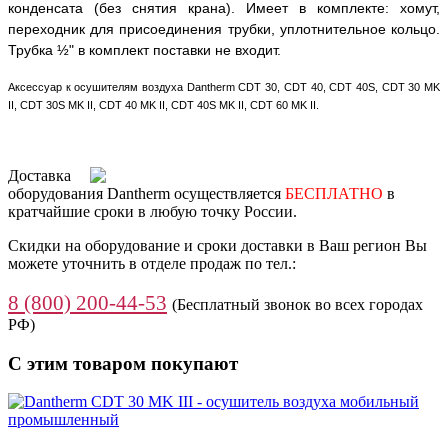
конденсата (без снятия крана). Имеет в комплекте: хомут,
переходник для присоединения трубки, уплотнительное кольцо.
Трубка ½" в комплект поставки не входит.
Аксессуар к осушителям воздуха Dantherm CDT 30, CDT 40, CDT 40S, CDT 30 MK
II, CDT 30S MK II, CDT 40 MK II, CDT 40S MK II, CDT 60 MK II.
Доставка
оборудования Dantherm осуществляется
БЕСПЛАТНО
в
кратчайшие сроки в любую точку России.
Скидки на оборудование и сроки доставки в Ваш регион Вы
можете уточнить в отделе продаж по тел.:
8 (800) 200-44-53
(Бесплатный звонок во всех городах
РФ)
С этим товаром покупают