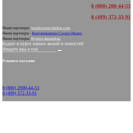
8 (800) 200-44-53
8 (499) 372-33-91
Наши партнеры:
kondicioner-daikin.com
Наши партнеры -
Кондиционеры Cooper Hunter
Наши партнеры:
Купить фанкойлы
Будьте в курсе наших акций и новостей
О нашем магазине
8 (800) 2000-44-53
8 (499) 372-33-91