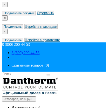
×
Оформить
Продолжить покупки
×
Перейти в закладки
Продолжить
×
Перейти в сравнение
Продолжить
8 (800) 200-44-53
8 (800) 200-44-53
Сравнение товаров (0)
0
товаров, на 0 руб.
В корзине пусто!