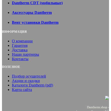
Dantherm CDT (мобильные)
Аксессуары Dantherm
Вент установки Dantherm
ИНФОРМАЦИЯ
О компании
Гарантия
Доставка
Наши партнеры
Контакты
ПОЛЕЗНОЕ
Подбор осушителей
Акции и скидки
Каталоги Dantherm (pdf)
Карта сайта
Dantherm.shop -