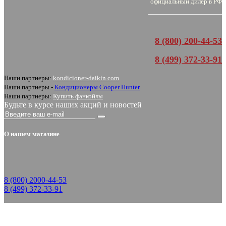
официальный дилер в РФ
8 (800) 200-44-53
8 (499) 372-33-91
Наши партнеры:
kondicioner-daikin.com
Наши партнеры -
Кондиционеры Cooper Hunter
Наши партнеры:
Купить фанкойлы
Будьте в курсе наших акций и новостей
О нашем магазине
8 (800) 2000-44-53
8 (499) 372-33-91