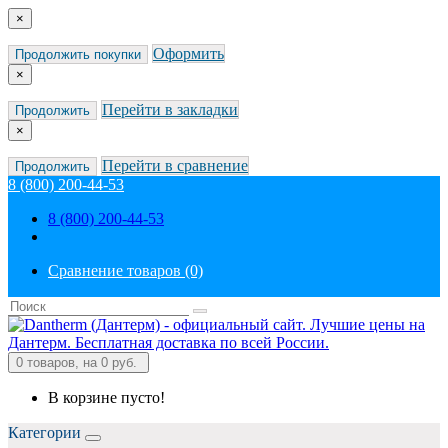
×
Оформить
Продолжить покупки
×
Перейти в закладки
Продолжить
×
Перейти в сравнение
Продолжить
8 (800) 200-44-53
8 (800) 200-44-53
Сравнение товаров (0)
0
товаров, на 0 руб.
В корзине пусто!
Категории