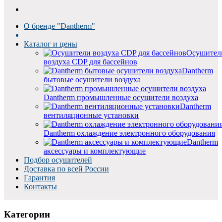
О бренде "Dantherm"
Каталог и цены
Осушител
воздуха CDP для бассейнов
Dantherm
бытовые осушители воздуха
Dantherm промышленные осушители воздуха
Dantherm
вентиляционные установки
Dantherm oхлаждение электронного оборудования
Dantherm
аксессуары и комплектующие
Подбор осушителей
Доставка по всей России
Гарантия
Контакты
Категории